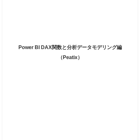
Power BI DAX関数と分析データモデリング編
（Peatix）