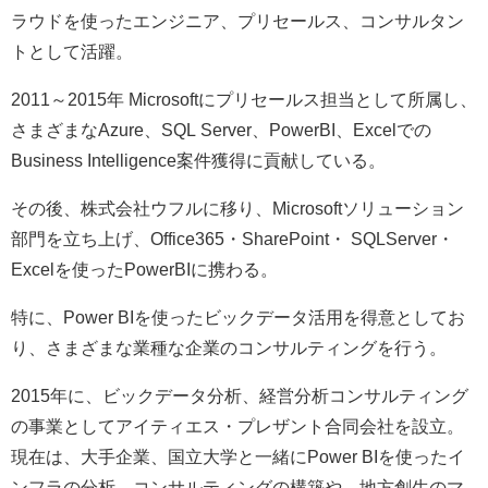
ラウドを使ったエンジニア、プリセールス、コンサルタン
トとして活躍。
2011～2015年 Microsoftにプリセールス担当として所属し、
さまざまなAzure、SQL Server、PowerBI、Excelでの
Business Intelligence案件獲得に貢献している。
その後、株式会社ウフルに移り、Microsoftソリューション
部門を立ち上げ、Office365・SharePoint・ SQLServer・
Excelを使ったPowerBIに携わる。
特に、Power BIを使ったビックデータ活用を得意としてお
り、さまざまな業種な企業のコンサルティングを行う。
2015年に、ビックデータ分析、経営分析コンサルティング
の事業としてアイティエス・プレザント合同会社を設立。
現在は、大手企業、国立大学と一緒にPower BIを使ったイ
ンフラの分析、コンサルティングの構築や、地方創生のマ