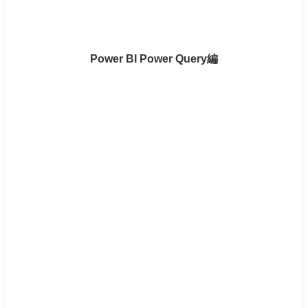
Power BI Power Query編