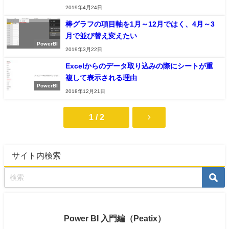
2019年4月24日
棒グラフの項目軸を1月～12月ではく、4月～3
月で並び替え変えたい
PowerBI
2019年3月22日
Excelからのデータ取り込みの際にシートが重
複して表示される理由
PowerBI
2018年12月21日
1 / 2
サイト内検索
Power BI 入門編（Peatix）