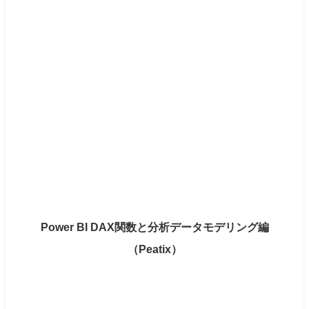
Power BI DAX関数と分析データモデリング編
（Peatix）