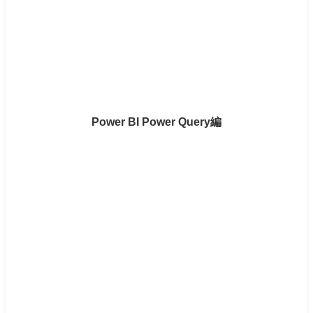
Power BI Power Query編